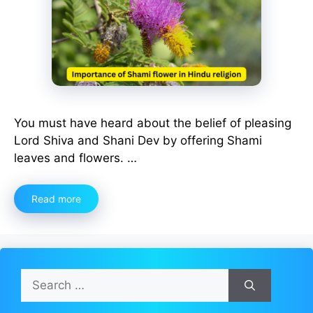
You must have heard about the belief of pleasing
Lord Shiva and Shani Dev by offering Shami
leaves and flowers. …
Read more
Search
for: