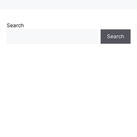
Search
Search