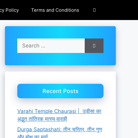
cy Policy
Terms and Conditions
Search
for:
Recent Posts
Varahi Temple Chaurasi | उड़ीसा का
अद्भुत तांत्रिक मत्स्य वाराही
Durga Saptashati: तीन चरित्र, तीन गुण
और मोक्ष का मार्ग