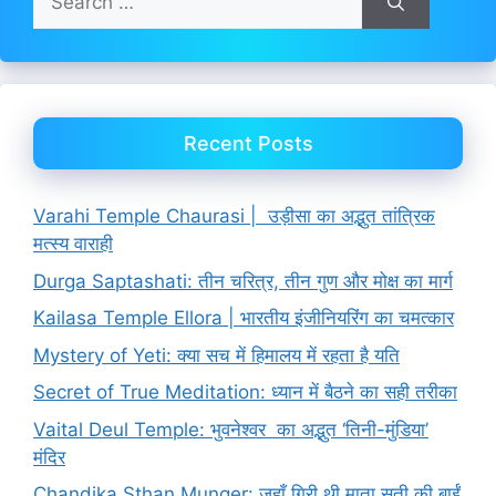
for:
Recent Posts
Varahi Temple Chaurasi | उड़ीसा का अद्भुत तांत्रिक
मत्स्य वाराही
Durga Saptashati: तीन चरित्र, तीन गुण और मोक्ष का मार्ग
Kailasa Temple Ellora | भारतीय इंजीनियरिंग का चमत्कार
Mystery of Yeti: क्या सच में हिमालय में रहता है यति
Secret of True Meditation: ध्यान में बैठने का सही तरीका
Vaital Deul Temple: भुवनेश्वर का अद्भुत ‘तिनी-मुंडिया’
मंदिर
Chandika Sthan Munger: जहाँ गिरी थी माता सती की बाईं