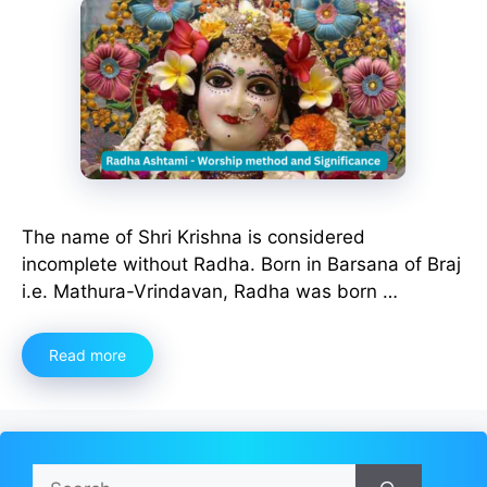
The name of Shri Krishna is considered
incomplete without Radha. Born in Barsana of Braj
i.e. Mathura-Vrindavan, Radha was born …
Read more
Search