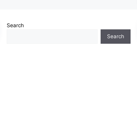
Search
Search