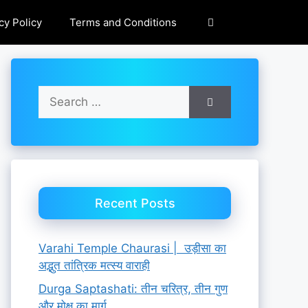
cy Policy
Terms and Conditions
Search
for:
Recent Posts
Varahi Temple Chaurasi | उड़ीसा का
अद्भुत तांत्रिक मत्स्य वाराही
Durga Saptashati: तीन चरित्र, तीन गुण
और मोक्ष का मार्ग