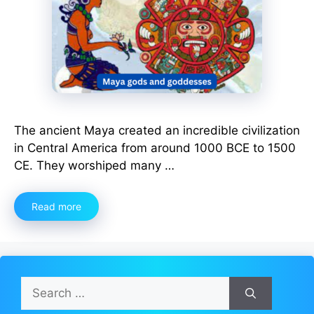
The ancient Maya created an incredible civilization
in Central America from around 1000 BCE to 1500
CE. They worshiped many …
Read more
Search
for: