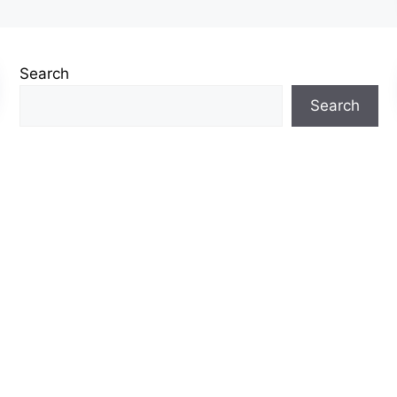
Search
Search