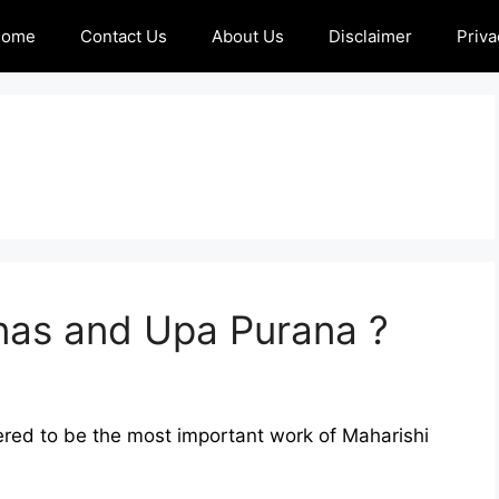
Home
Contact Us
About Us
Disclaimer
Priva
as and Upa Purana ?
red to be the most important work of Maharishi