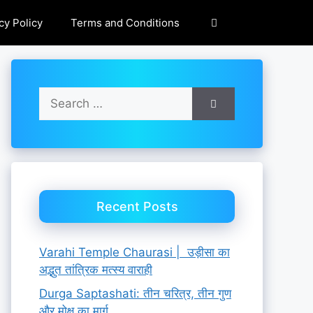
cy Policy
Terms and Conditions
Search
for:
Recent Posts
Varahi Temple Chaurasi | उड़ीसा का
अद्भुत तांत्रिक मत्स्य वाराही
Durga Saptashati: तीन चरित्र, तीन गुण
और मोक्ष का मार्ग