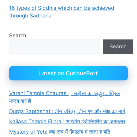
16 types of Siddhis which can be achieved
through Sadhana
Search
Search
Latest on CuriousPort
Varahi Temple Chaurasi | उड़ीसा का अद्भुत तांत्रिक
मत्स्य वाराही
Durga Saptashati: तीन चरित्र, तीन गुण और मोक्ष का मार्ग
Kailasa Temple Ellora | भारतीय इंजीनियरिंग का चमत्कार
Mystery of Yeti: क्या सच में हिमालय में रहता है यति