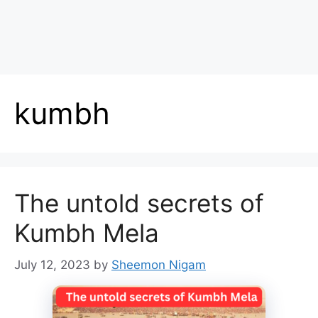
kumbh
The untold secrets of
Kumbh Mela
July 12, 2023
by
Sheemon Nigam