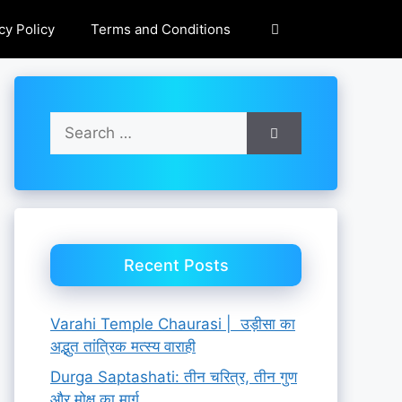
cy Policy
Terms and Conditions
Search
for:
Recent Posts
Varahi Temple Chaurasi | उड़ीसा का
अद्भुत तांत्रिक मत्स्य वाराही
Durga Saptashati: तीन चरित्र, तीन गुण
और मोक्ष का मार्ग