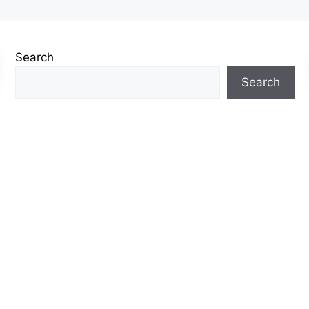
Search
Search