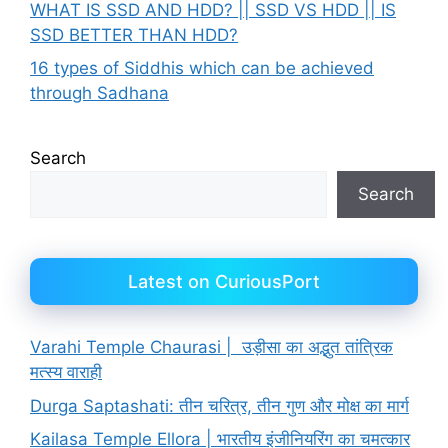
WHAT IS SSD AND HDD? || SSD VS HDD || IS
SSD BETTER THAN HDD?
16 types of Siddhis which can be achieved
through Sadhana
Search
Search
Latest on CuriousPort
Varahi Temple Chaurasi | उड़ीसा का अद्भुत तांत्रिक
मत्स्य वाराही
Durga Saptashati: तीन चरित्र, तीन गुण और मोक्ष का मार्ग
Kailasa Temple Ellora | भारतीय इंजीनियरिंग का चमत्कार