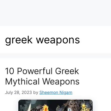
greek weapons
10 Powerful Greek
Mythical Weapons
July 28, 2023
by
Sheemon Nigam