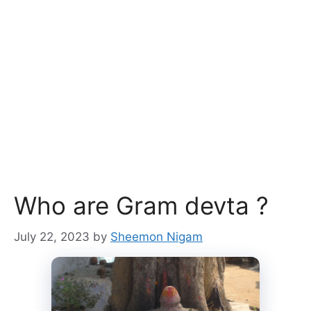
Who are Gram devta ?
July 22, 2023
by
Sheemon Nigam