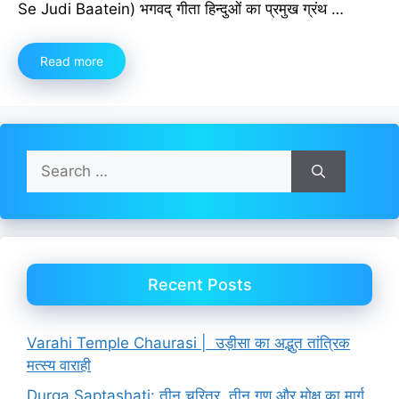
Se Judi Baatein) भगवद् गीता हिन्दुओं का प्रमुख ग्रंथ …
Read more
Search
for:
Recent Posts
Varahi Temple Chaurasi | उड़ीसा का अद्भुत तांत्रिक
मत्स्य वाराही
Durga Saptashati: तीन चरित्र, तीन गुण और मोक्ष का मार्ग