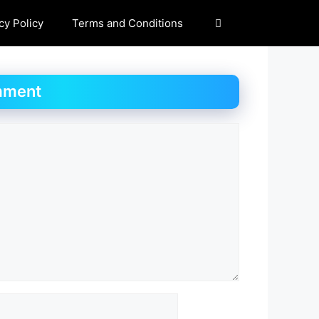
cy Policy
Terms and Conditions
mment