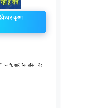
वेश्वर कृष्ण
वन की अवधि, शारीरिक शक्ति और