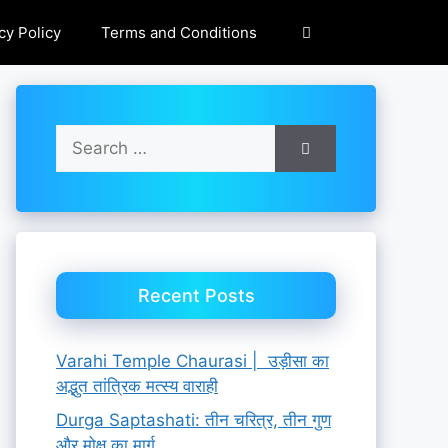
cy Policy
Terms and Conditions
Search
for:
Recent Posts
Varahi Temple Chaurasi | उड़ीसा का
अद्भुत तांत्रिक मत्स्य वाराही
Durga Saptashati: तीन चरित्र, तीन गुण
और मोक्ष का मार्ग