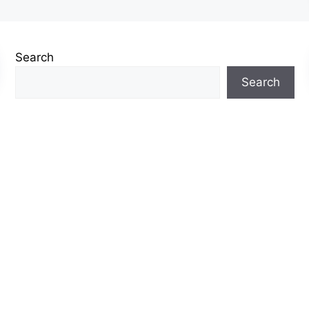
Search
Search