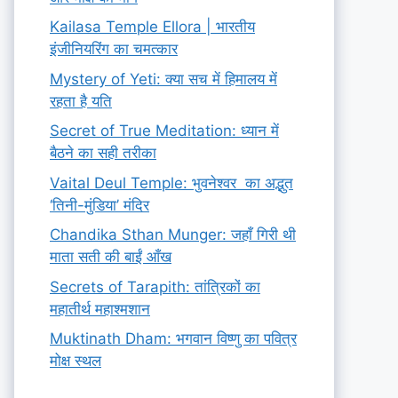
Kailasa Temple Ellora | भारतीय
इंजीनियरिंग का चमत्कार
Mystery of Yeti: क्या सच में हिमालय में
रहता है यति
Secret of True Meditation: ध्यान में
बैठने का सही तरीका
Vaital Deul Temple: भुवनेश्वर का अद्भुत
‘तिनी-मुंडिया’ मंदिर
Chandika Sthan Munger: जहाँ गिरी थी
माता सती की बाईं आँख
Secrets of Tarapith: तांत्रिकों का
महातीर्थ महाश्मशान
Muktinath Dham: भगवान विष्णु का पवित्र
मोक्ष स्थल