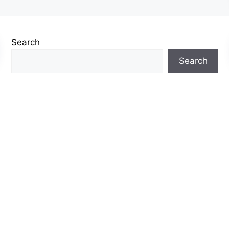
Search
Search