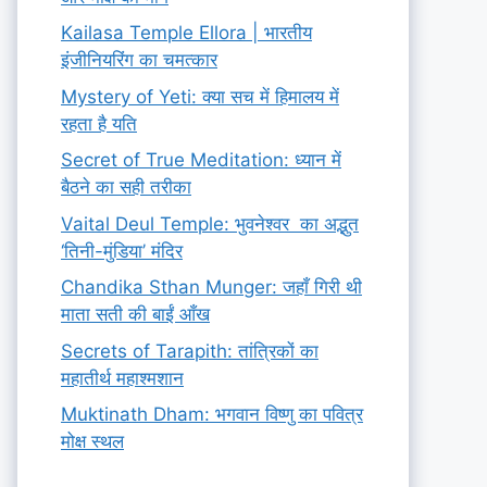
Kailasa Temple Ellora | भारतीय
इंजीनियरिंग का चमत्कार
Mystery of Yeti: क्या सच में हिमालय में
रहता है यति
Secret of True Meditation: ध्यान में
बैठने का सही तरीका
Vaital Deul Temple: भुवनेश्वर का अद्भुत
‘तिनी-मुंडिया’ मंदिर
Chandika Sthan Munger: जहाँ गिरी थी
माता सती की बाईं आँख
Secrets of Tarapith: तांत्रिकों का
महातीर्थ महाश्मशान
Muktinath Dham: भगवान विष्णु का पवित्र
मोक्ष स्थल