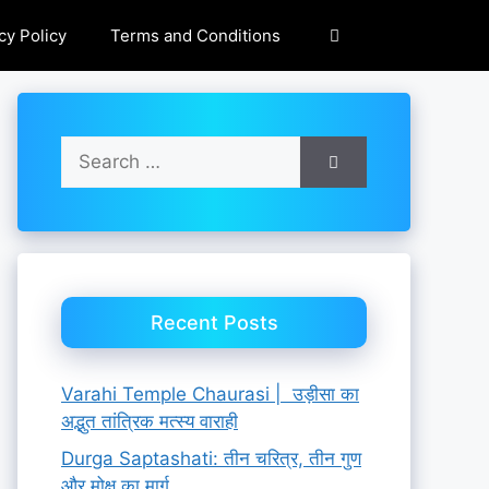
cy Policy
Terms and Conditions
Search
for:
Recent Posts
Varahi Temple Chaurasi | उड़ीसा का
अद्भुत तांत्रिक मत्स्य वाराही
Durga Saptashati: तीन चरित्र, तीन गुण
और मोक्ष का मार्ग