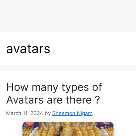
avatars
How many types of
Avatars are there ?
March 11, 2024
by
Sheemon Nigam