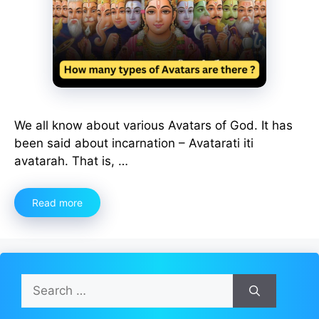
We all know about various Avatars of God. It has
been said about incarnation – Avatarati iti
avatarah. That is, …
Read more
Search
for: