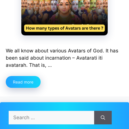
We all know about various Avatars of God. It has
been said about incarnation – Avatarati iti
avatarah. That is, …
Read more
Search
for: