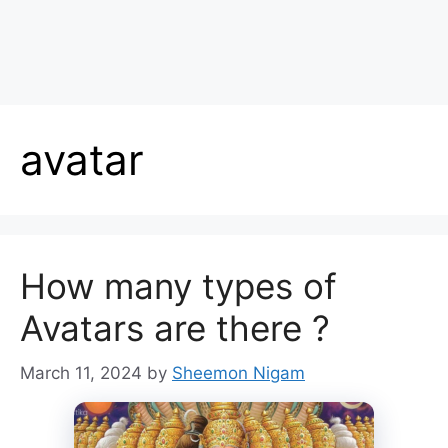
avatar
How many types of
Avatars are there ?
March 11, 2024
by
Sheemon Nigam