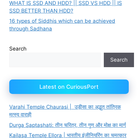
WHAT IS SSD AND HDD? || SSD VS HDD || IS
SSD BETTER THAN HDD?
16 types of Siddhis which can be achieved
through Sadhana
Search
Search
Latest on CuriousPort
Varahi Temple Chaurasi | उड़ीसा का अद्भुत तांत्रिक
मत्स्य वाराही
Durga Saptashati: तीन चरित्र, तीन गुण और मोक्ष का मार्ग
Kailasa Temple Ellora | भारतीय इंजीनियरिंग का चमत्कार