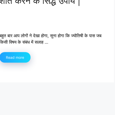
 शांत करने के सिद्ध उपाय |
बहुत बार आप लोगों ने देखा होगा, सुना होगा कि ज्‍योतिषी के पास जब
किसी विषय के संबंध में सलाह …
Read more