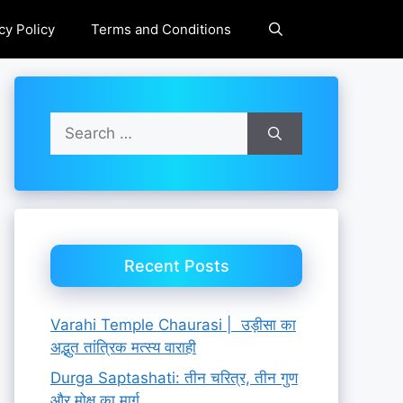
cy Policy
Terms and Conditions
Search
for:
Recent Posts
Varahi Temple Chaurasi | उड़ीसा का
अद्भुत तांत्रिक मत्स्य वाराही
Durga Saptashati: तीन चरित्र, तीन गुण
और मोक्ष का मार्ग