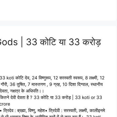
ods | 33 कोटि या 33 करोड़
33 koti कोटि देव, 24 विष्णुरूप, 12 सरस्वती स्वरूप, 8 लक्ष्मी, 12
गौरी, 36 तुषित, 7 मारुतगण , 9 ग्रह, 10 दिशा दिग्पाल, स्थानीय
देवता, नक्षत्र के अधिपति।।
कितने देवी देवता है ? 33 कोटि या 33 करोड़ | 33 koti or 33
crore
• त्रिदेव : ब्रह्मा, विष्णु, महेश• त्रिदेवी : सरस्वती, लक्ष्मी, कालीइनमे
से भी भगवान विष्णु के असीमित रूपों में से कुछ रूप हैं। 33 koti