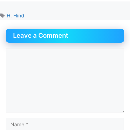
Tags
H
,
Hindi
Leave a Comment
Comment
Name