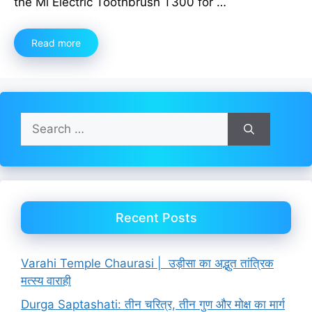
the Mi Electric Toothbrush T300 for …
Read more
Search
for:
Recent Posts
Varahi Temple Chaurasi | उड़ीसा का अद्भुत तांत्रिक
मत्स्य वाराही
Durga Saptashati: तीन चरित्र, तीन गुण और मोक्ष का मार्ग