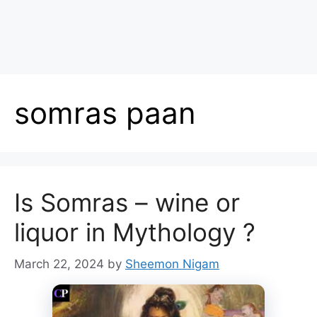
somras paan
Is Somras – wine or
liquor in Mythology ?
March 22, 2024
by
Sheemon Nigam