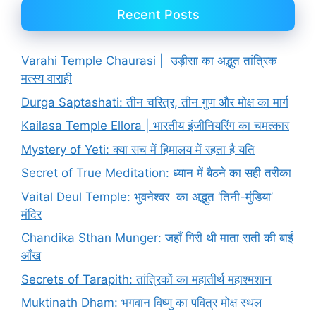
Recent Posts
Varahi Temple Chaurasi | उड़ीसा का अद्भुत तांत्रिक
मत्स्य वाराही
Durga Saptashati: तीन चरित्र, तीन गुण और मोक्ष का मार्ग
Kailasa Temple Ellora | भारतीय इंजीनियरिंग का चमत्कार
Mystery of Yeti: क्या सच में हिमालय में रहता है यति
Secret of True Meditation: ध्यान में बैठने का सही तरीका
Vaital Deul Temple: भुवनेश्वर का अद्भुत ‘तिनी-मुंडिया’
मंदिर
Chandika Sthan Munger: जहाँ गिरी थी माता सती की बाईं
आँख
Secrets of Tarapith: तांत्रिकों का महातीर्थ महाश्मशान
Muktinath Dham: भगवान विष्णु का पवित्र मोक्ष स्थल