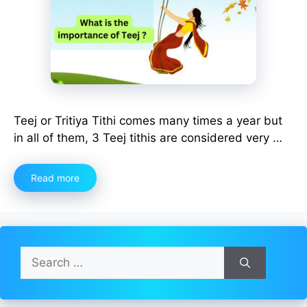
Teej or Tritiya Tithi comes many times a year but
in all of them, 3 Teej tithis are considered very …
Read more
Search
for: