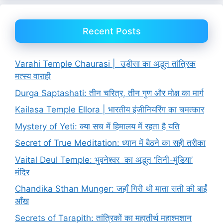
Recent Posts
Varahi Temple Chaurasi | उड़ीसा का अद्भुत तांत्रिक
मत्स्य वाराही
Durga Saptashati: तीन चरित्र, तीन गुण और मोक्ष का मार्ग
Kailasa Temple Ellora | भारतीय इंजीनियरिंग का चमत्कार
Mystery of Yeti: क्या सच में हिमालय में रहता है यति
Secret of True Meditation: ध्यान में बैठने का सही तरीका
Vaital Deul Temple: भुवनेश्वर का अद्भुत ‘तिनी-मुंडिया’
मंदिर
Chandika Sthan Munger: जहाँ गिरी थी माता सती की बाईं
आँख
Secrets of Tarapith: तांत्रिकों का महातीर्थ महाश्मशान