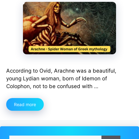
According to Ovid, Arachne was a beautiful,
young Lydian woman, born of Idemon of
Colophon, not to be confused with …
Read more