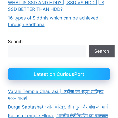
WHAT IS SSD AND HDD? || SSD VS HDD || IS
SSD BETTER THAN HDD?
16 types of Siddhis which can be achieved
through Sadhana
Search
Search
Latest on CuriousPort
Varahi Temple Chaurasi | उड़ीसा का अद्भुत तांत्रिक
मत्स्य वाराही
Durga Saptashati: तीन चरित्र, तीन गुण और मोक्ष का मार्ग
Kailasa Temple Ellora | भारतीय इंजीनियरिंग का चमत्कार