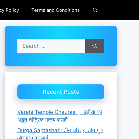
cy Policy
Terms and Conditions
Search
for:
Recent Posts
Varahi Temple Chaurasi | उड़ीसा का
अद्भुत तांत्रिक मत्स्य वाराही
Durga Saptashati: तीन चरित्र, तीन गुण
और मोक्ष का मार्ग