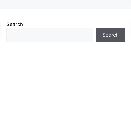
Search
Search