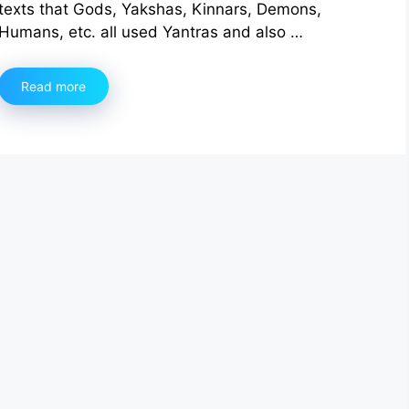
texts that Gods, Yakshas, Kinnars, Demons,
Humans, etc. all used Yantras and also …
Read more