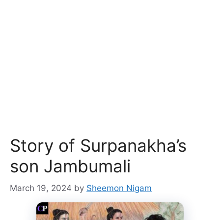
Story of Surpanakha’s
son Jambumali
March 19, 2024
by
Sheemon Nigam