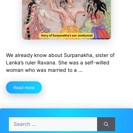
We already know about Surpanakha, sister of
Lanka’s ruler Ravana. She was a self-willed
woman who was married to a …
Read more
Search
for: